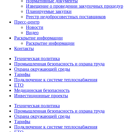
Нормативные документы
Извещение о проведении закупочных процедур
Планируемые закупки
Реестр недобросовестных поставщиков
Пресс-центр
Новости
Видео
Раскрытие информации
Раскрытие информации
Контакты
Техническая политика
Промышленная безопасность и охрана труда
Охрана окружающей среды
Тарифы
Подключение к системе теплоснабжения
ЕТО
Медицинская безопасность
Инвестиционные проекты
Техническая политика
Промышленная безопасность и охрана труда
Охрана окружающей среды
Тарифы
Подключение к системе теплоснабжения