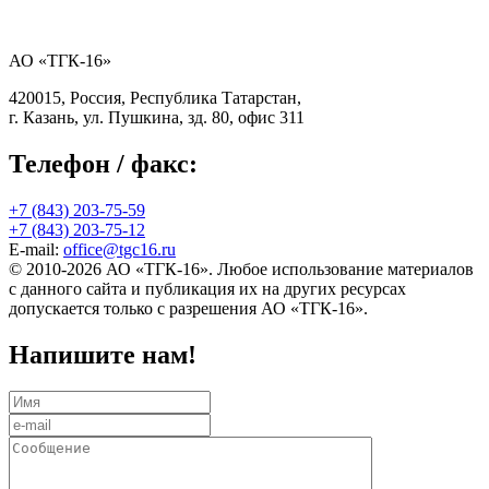
АО «ТГК-16»
420015, Россия, Республика Татарстан,
г. Казань, ул. Пушкина, зд. 80, офис 311
Телефон / факс:
+7 (843) 203-75-59
+7 (843) 203-75-12
E-mail:
office@tgc16.ru
© 2010-2026 АО «ТГК-16». Любое использование материалов
с данного сайта и публикация их на других ресурсах
допускается только с разрешения АО «ТГК-16».
Напишите нам!